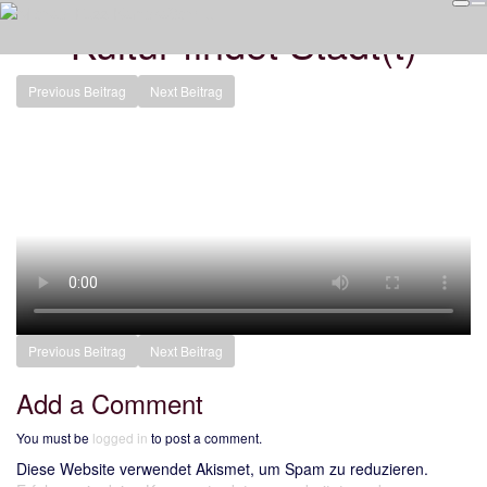
Kultur findet Stadt(t)
Previous Beitrag
Next Beitrag
Previous Beitrag
Next Beitrag
Add a Comment
You must be
logged in
to post a comment.
Diese Website verwendet Akismet, um Spam zu reduzieren.