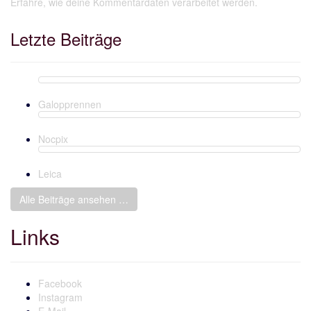
Erfahre, wie deine Kommentardaten verarbeitet werden.
Letzte Beiträge
Galopprennen
Nocpix
Leica
Alle Beiträge ansehen …
Links
Facebook
Instagram