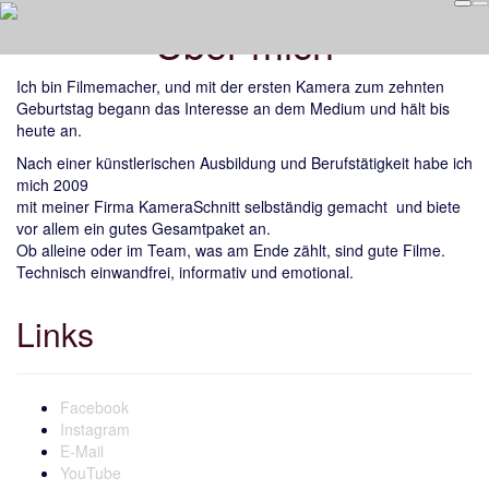
Über mich
Ich bin Filmemacher, und mit der ersten Kamera zum zehnten
Geburtstag begann das Interesse an dem Medium und hält bis
heute an.
Nach einer künstlerischen Ausbildung und Berufstätigkeit habe ich
mich 2009
mit meiner Firma KameraSchnitt selbständig gemacht und biete
vor allem ein gutes Gesamtpaket an.
Ob alleine oder im Team, was am Ende zählt, sind gute Filme.
Technisch einwandfrei, informativ und emotional.
Links
Facebook
Instagram
E-Mail
YouTube