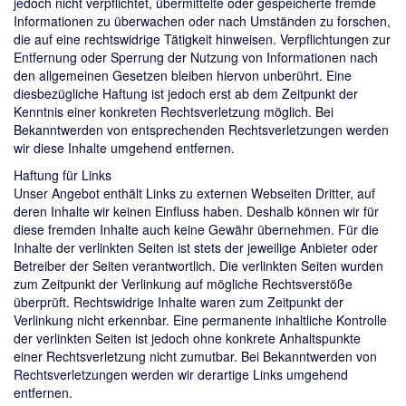
jedoch nicht verpflichtet, übermittelte oder gespeicherte fremde
Informationen zu überwachen oder nach Umständen zu forschen,
die auf eine rechtswidrige Tätigkeit hinweisen. Verpflichtungen zur
Entfernung oder Sperrung der Nutzung von Informationen nach
den allgemeinen Gesetzen bleiben hiervon unberührt. Eine
diesbezügliche Haftung ist jedoch erst ab dem Zeitpunkt der
Kenntnis einer konkreten Rechtsverletzung möglich. Bei
Bekanntwerden von entsprechenden Rechtsverletzungen werden
wir diese Inhalte umgehend entfernen.
Haftung für Links
Unser Angebot enthält Links zu externen Webseiten Dritter, auf
deren Inhalte wir keinen Einfluss haben. Deshalb können wir für
diese fremden Inhalte auch keine Gewähr übernehmen. Für die
Inhalte der verlinkten Seiten ist stets der jeweilige Anbieter oder
Betreiber der Seiten verantwortlich. Die verlinkten Seiten wurden
zum Zeitpunkt der Verlinkung auf mögliche Rechtsverstöße
überprüft. Rechtswidrige Inhalte waren zum Zeitpunkt der
Verlinkung nicht erkennbar. Eine permanente inhaltliche Kontrolle
der verlinkten Seiten ist jedoch ohne konkrete Anhaltspunkte
einer Rechtsverletzung nicht zumutbar. Bei Bekanntwerden von
Rechtsverletzungen werden wir derartige Links umgehend
entfernen.