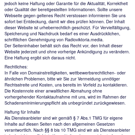
jedoch keine Haftung oder Garantie für die Aktualität, Korrektheit
oder Qualität der bereitgestellten Informationen. Sollte unsere
Webseite gegen geltenes Recht verstossen informieren Sie uns
sofort bei Entdeckung, damit wir dies prüfen können. Der Inhalt
dieser Website ist urheberrechtlich geschützt. Für Vervielfältigung,
Speicherung und Nachdruck bedarf es einer Ausdrücklichen,
schriftlichen Genehmigung von Radioviktoria.media.
Der Seiteninhaber behält sich das Recht vor, den Inhalt dieser
Website jederzeit und ohne vorherige Ankündigung zu verändern.
Eine Haftung ergibt sich daraus nicht.
Rechtliches:
In Falle von Domainstreitigkeiten, wettbewerbsrechtlichen- oder
ähnlichen Problemen, bitte wir Sie zur Vermeidung unnötiger
Rechtsstreite und Kosten, uns bereits im Vorfeld zu kontaktieren.
Die Kostennote einer anwaltlichen Abmahung ohne
vorhergehender Kontaktaufnahme mit uns, wird im Rahmen der
Schadensminimierungspflicht als unbegründet zurückgewiesen.
Haftung für Inhalte
Als Diensteanbieter sind wir gemäß § 7 Abs.1 TMG für eigene
Inhalte auf diesen Seiten nach den allgemeinen Gesetzen
verantwortlich. Nach §§ 8 bis 10 TMG sind wir als Diensteanbieter