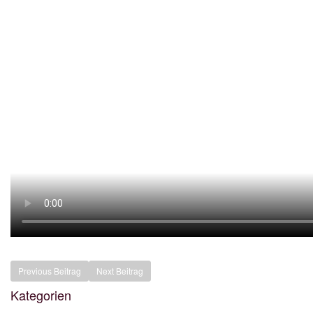
Previous Beitrag
Next Beitrag
Kategorien