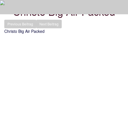
Christo Big Air Packed
Previous Beitrag
Next Beitrag
Christo Big Air Packed