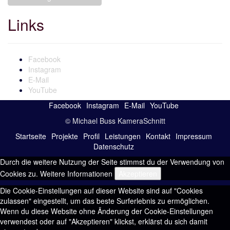
Links
Facebook
Instagram
E-Mail
YouTube
Facebook
Instagram
E-Mail
YouTube
© Michael Buss KameraSchnitt
Startseite
Projekte
Profil
Leistungen
Kontakt
Impressum
Datenschutz
Durch die weitere Nutzung der Seite stimmst du der Verwendung von
Cookies zu.
Weitere Informationen
Akzeptieren
Die Cookie-Einstellungen auf dieser Website sind auf "Cookies
zulassen" eingestellt, um das beste Surferlebnis zu ermöglichen.
Wenn du diese Website ohne Änderung der Cookie-Einstellungen
verwendest oder auf "Akzeptieren" klickst, erklärst du sich damit