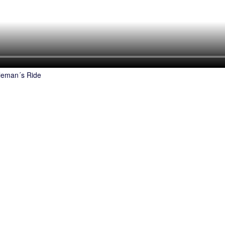
leman´s Ride