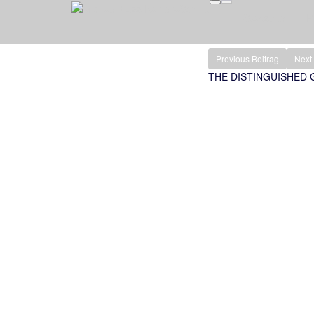
Startseite
P
Previous Beitrag
Next 
THE DISTINGUISHED 