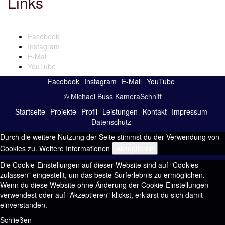
Links
Facebook
Instagram
E-Mail
YouTube
Facebook
Instagram
E-Mail
YouTube
© Michael Buss KameraSchnitt
Startseite
Projekte
Profil
Leistungen
Kontakt
Impressum
Datenschutz
Durch die weitere Nutzung der Seite stimmst du der Verwendung von
Cookies zu.
Weitere Informationen
Akzeptieren
Die Cookie-Einstellungen auf dieser Website sind auf "Cookies
zulassen" eingestellt, um das beste Surferlebnis zu ermöglichen.
Wenn du diese Website ohne Änderung der Cookie-Einstellungen
verwendest oder auf "Akzeptieren" klickst, erklärst du sich damit
einverstanden.
Schließen