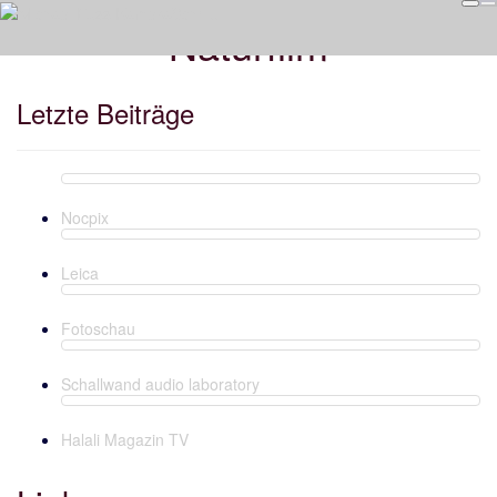
Naturfilm
Letzte Beiträge
Nocpix
Leica
Fotoschau
Schallwand audio laboratory
Halali Magazin TV